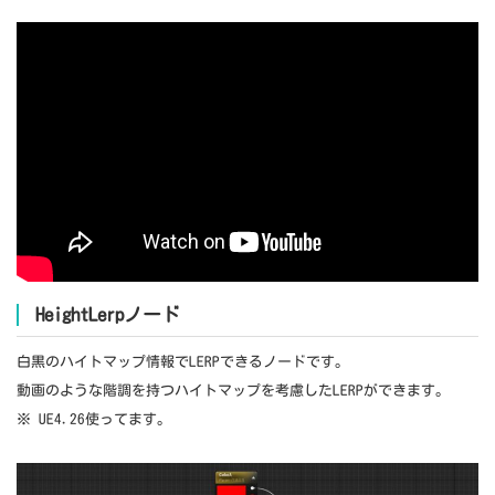
HeightLerpノード
白黒のハイトマップ情報でLERPできるノードです。
動画のような階調を持つハイトマップを考慮したLERPができます。
※ UE4.26使ってます。