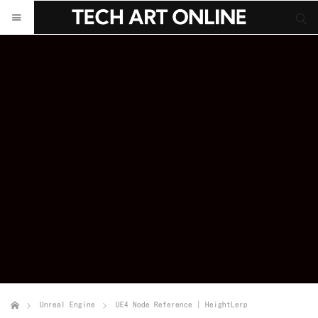
サイト内検索
サイト内検索
Unreal Engine
UE4 Node Reference | HeightLerp