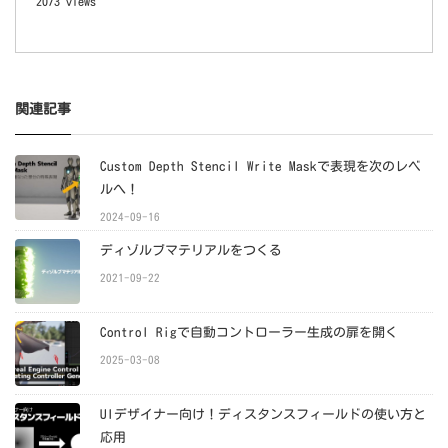
2073 views
関連記事
Custom Depth Stencil Write Maskで表現を次のレベ
ルへ！
2024-09-16
ディゾルブマテリアルをつくる
2021-09-22
Control Rigで自動コントローラー生成の扉を開く
2025-03-08
UIデザイナー向け！ディスタンスフィールドの使い方と
応用