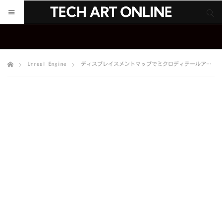
サイト内検索
サイト内検索
Unreal Engine
ディスプレイスメントマップでミクロディテールアップ！