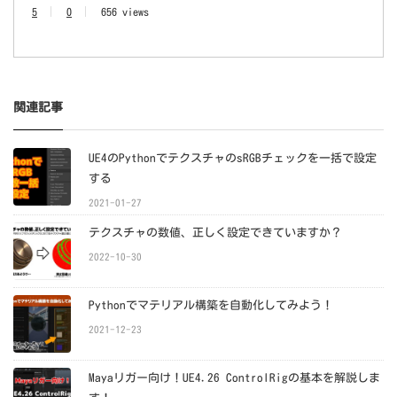
5
0
656 views
関連記事
UE4のPythonでテクスチャのsRGBチェックを一括で設定
する
2021-01-27
テクスチャの数値、正しく設定できていますか？
2022-10-30
Pythonでマテリアル構築を自動化してみよう！
2021-12-23
Mayaリガー向け！UE4.26 ControlRigの基本を解説しま