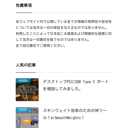
免責事項
本ウェブサイト内で公開している全ての情報の有用性や安全性
については当方は一切の保証を与えるものではありません。
利用したことによって引き起こる直接および間接的な損害に対
して当方は一切責任を負うものではありません。
全て自己責任でご使用ください。
人気の記事
49809
デスクトップPCにUSB Type C ポート
を増設してみました。
24405
スキンウェイト効率のための神ツー
ル！brSmoothWeights！