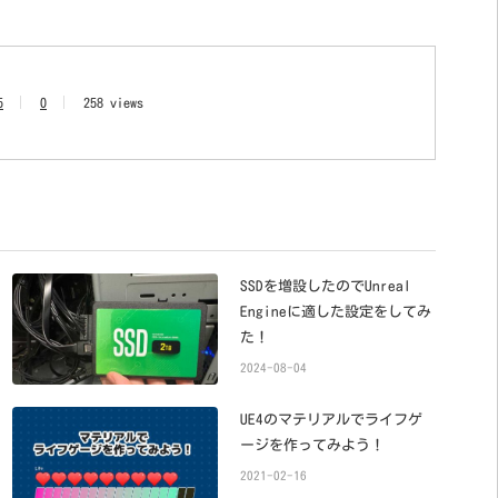
5
0
258 views
SSDを増設したのでUnreal
Engineに適した設定をしてみ
た！
2024-08-04
UE4のマテリアルでライフゲ
ージを作ってみよう！
2021-02-16