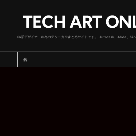
CG系デザイナーの為のテクニカルまとめサイトです。 Autodesk、Adobe