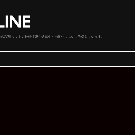
、SideFX関連ソフトの技術情報や効率化・自動化について発信しています。