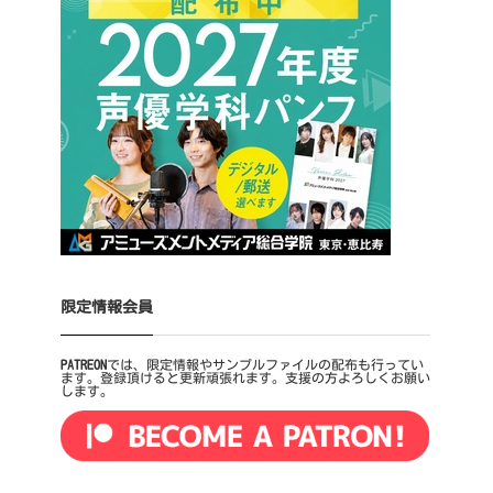
限定情報会員
PATREON
では、限定情報やサンプルファイルの配布も行ってい
ます。登録頂けると更新頑張れます。支援の方よろしくお願い
します。