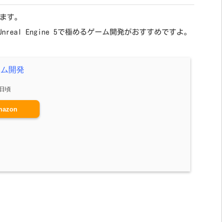
てます。
nreal Engine 5で極めるゲーム開発がおすすめですよ。
ゲーム開発
4日頃
mazon
est