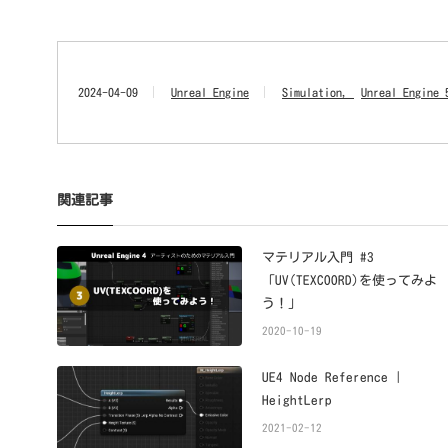
2024-04-09
Unreal Engine
Simulation
Unreal Engine 
関連記事
マテリアル入門 #3
「UV(TEXCOORD)を使ってみよ
う！」
2020-10-19
UE4 Node Reference |
HeightLerp
2021-02-12