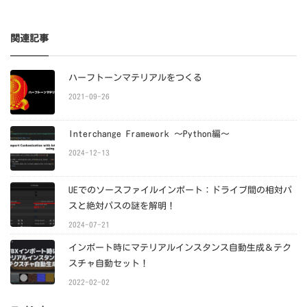
関連記事
ハーフトーンマテリアルをつくる
2021-09-26
Interchange Framework ～Python編～
2024-12-13
UEでのソースファイルインポート：ドライブ間の相対パ
スと絶対パスの謎を解明！
2024-07-21
インポート時にマテリアルインスタンス自動生成＆テク
スチャ自動セット！
2022-02-02