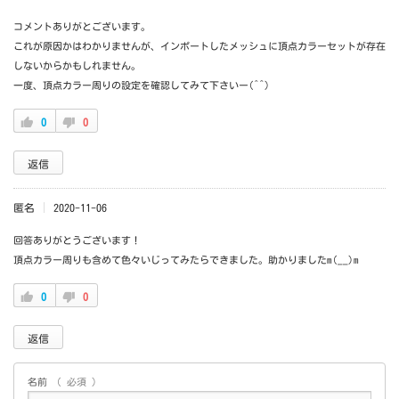
コメントありがとございます。
これが原因かはわかりませんが、インポートしたメッシュに頂点カラーセットが存在
しないからかもしれません。
一度、頂点カラー周りの設定を確認してみて下さいー(^^)
0
0
返信
匿名
2020-11-06
回答ありがとうございます！
頂点カラー周りも含めて色々いじってみたらできました。助かりましたm(__)m
0
0
返信
名前
( 必須 )