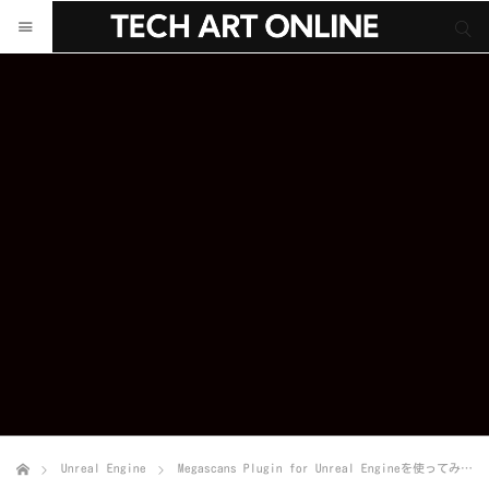
サイト内検索
サイト内検索
Unreal Engine
Megascans Plugin for Unreal Engineを使ってみよう！