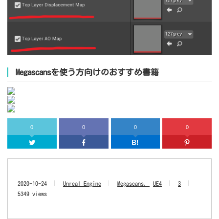
Megascansを使う方向けのおすすめ書籍
0
0
0
0
Twitter
Facebook
はてなブッ
2020-10-24
Unreal Engine
Megascans
UE4
3
5349 views