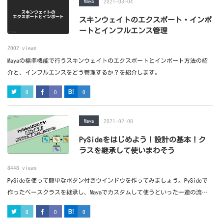
Maya
2021-03-04
スキンウェイトのエクスポート・インポ
ートとインフルエンス管理
2002 views
Mayaの標準機能で行うスキンウェイトのエクスポートとインポート方法の紹
介と、インフルエンスをどう管理するか？を紹介します。
0
0
0
Maya
2021-02-08
PySideをはじめよう！設計の基本！ク
ラスを継承して使いまわそう
8448 views
PySideを使って簡単なボタン付きウインドウを作ってみましょう。PySideで
作ったベースクラスを継承し、Mayaでカスタムして使うといった一連の流れ
をやってみました。
0
0
0