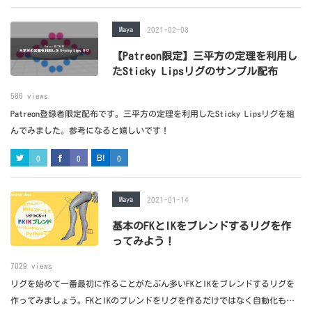
Maya
2021-02-08
【Patreon限定】三平方の定理を利用し
たSticky Lipsリグのサンプル配布
586 views
Patreon登録者限定配布です。三平方の定理を利用したSticky Lipsリグを組
んでみました。参考になると嬉しいです！
0
0
0
Maya
2021-01-14
基本のFKとIKをブレンドするリグを作
ってみよう！
7029 views
リグを始めて一番最初に作ることがたぶん多いFKとIKをブレンドするリグを
作ってみましょう。FKとIKのブレンドをリグを作るだけではなく自動化も考